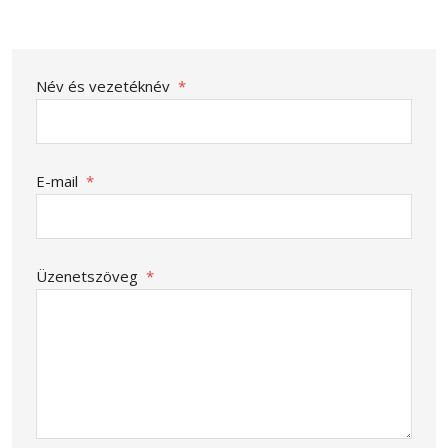
Név és vezetéknév
*
E-mail
*
Üzenetszöveg
*