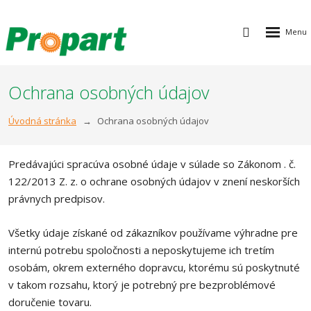
Rozbalen
Vyhledávání
menu
Ochrana osobných údajov
Úvodná stránka
Ochrana osobných údajov
Predávajúci spracúva osobné údaje v súlade so Zákonom . č.
122/2013 Z. z. o ochrane osobných údajov v znení neskorších
právnych predpisov.
Všetky údaje získané od zákazníkov používame výhradne pre
internú potrebu spoločnosti a neposkytujeme ich tretím
osobám, okrem externého dopravcu, ktorému sú poskytnuté
v takom rozsahu, ktorý je potrebný pre bezproblémové
doručenie tovaru.