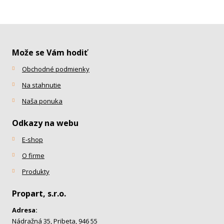
Može se Vám hodiť
Obchodné podmienky
Na stahnutie
Naša ponuka
Odkazy na webu
E-shop
O firme
Produkty
Propart, s.r.o.
Adresa:
Nádražná 35, Pribeta, 946 55